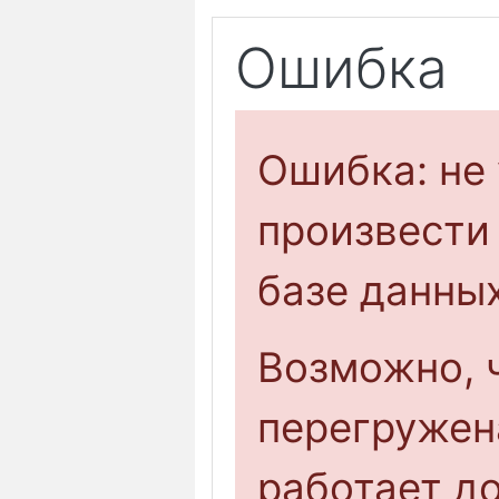
Ошибка
Ошибка: не
произвести
базе данных
Возможно, 
перегружен
работает 