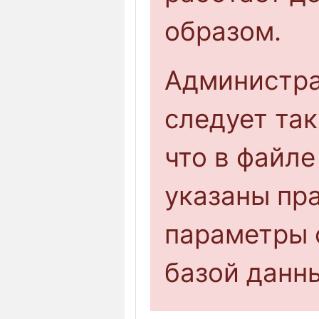
образом.
Администра
следует та
что в файле
указаны пр
параметры 
базой данн